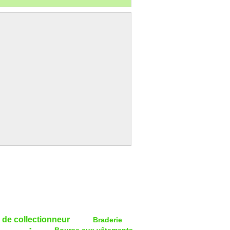
 de collectionneur
Braderie