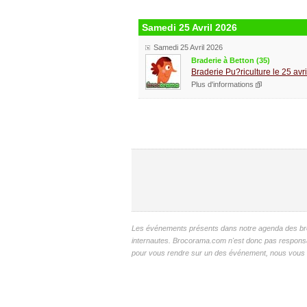
Samedi 25 Avril 2026
Samedi 25 Avril 2026
Braderie à Betton (35)
Braderie Pu?riculture le 25 av
Plus d'informations
Les événements présents dans notre agenda des broc
internautes. Brocorama.com n'est donc pas responsable
pour vous rendre sur un des événement, nous vous c