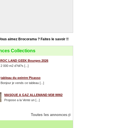
Vous aimez Brocorama ? Faites le savoir !!
ces Collections
ROC LAND GEEK Bourges 2026
 2 000 m2 d?di?s [...]
tableau du peintre Picasso
Bonjour je vends ce tableau [...]
MASQUE A GAZ ALLEMAND M38 WW2
Propose a la Vente un [...]
Toutes les annonces