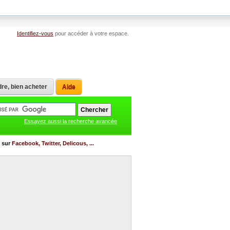
Identifiez-vous
pour accéder à votre espace.
re, bien acheter
Aide
Essayez aussi la recherche avancée
r sur
Facebook, Twitter, Delicous, ...