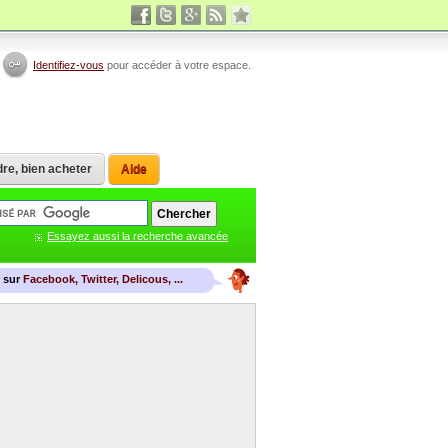
Identifiez-vous
pour accéder à votre espace.
re, bien acheter
Aide
Essayez aussi la recherche avancée
r sur
Facebook, Twitter, Delicous, ...