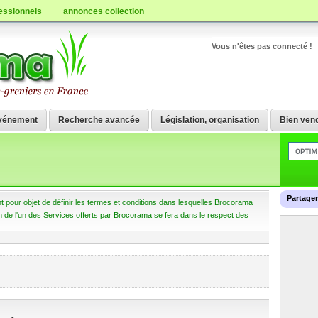
essionnels
annonces collection
Vous n'êtes pas connecté !
vénement
Recherche avancée
Législation, organisation
Bien vend
Partage
t pour objet de définir les termes et conditions dans lesquelles Brocorama
tion de l'un des Services offerts par Brocorama se fera dans le respect des