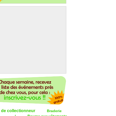
 de collectionneur
Braderie