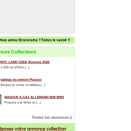
Vous aimez Brocorama ? Faites le savoir !!
ces Collections
ROC LAND GEEK Bourges 2026
 2 000 m2 d?di?s [...]
tableau du peintre Picasso
Bonjour je vends ce tableau [...]
MASQUE A GAZ ALLEMAND M38 WW2
Propose a la Vente un [...]
Toutes les annonces