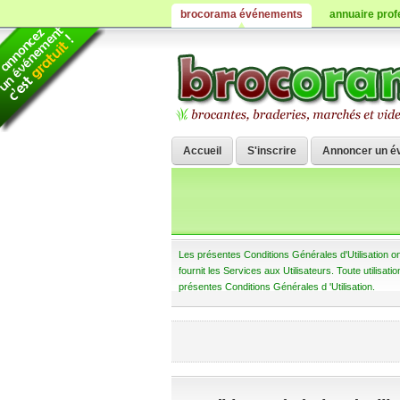
brocorama événements
annuaire prof
Accueil
S'inscrire
Annoncer un é
Les présentes Conditions Générales d'Utilisation on
fournit les Services aux Utilisateurs. Toute utilisa
présentes Conditions Générales d 'Utilisation.