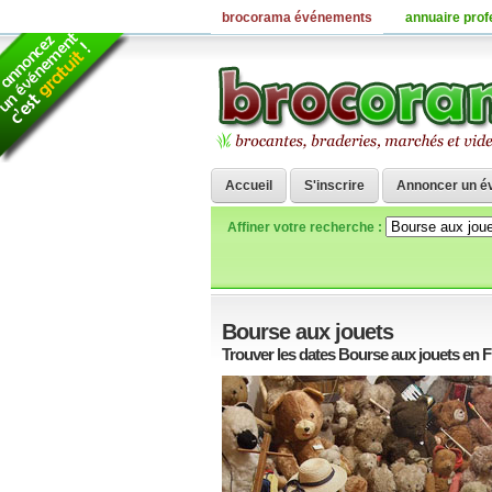
brocorama événements
annuaire prof
Accueil
S'inscrire
Annoncer un é
Affiner votre recherche :
Bourse aux jouets
Trouver les dates Bourse aux jouets en 