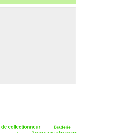
 de collectionneur
Braderie