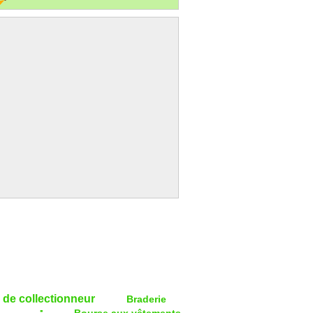
 de collectionneur
Braderie