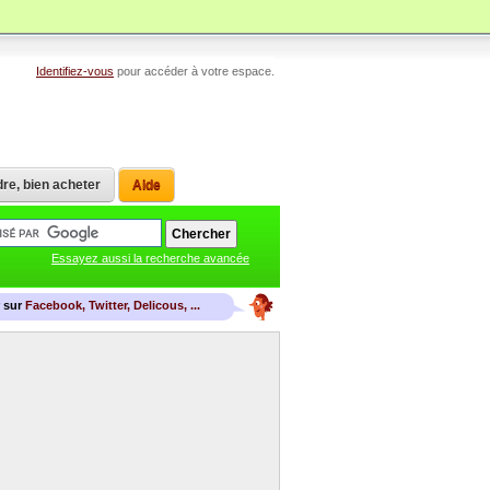
Identifiez-vous
pour accéder à votre espace.
re, bien acheter
Aide
Essayez aussi la recherche avancée
r sur
Facebook, Twitter, Delicous, ...