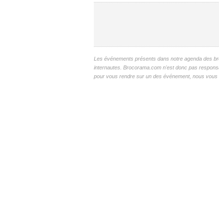
Les événements présents dans notre agenda des broc
internautes. Brocorama.com n'est donc pas responsable
pour vous rendre sur un des événement, nous vous c