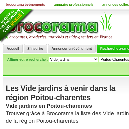
brocorama événements
annuaire professionnels
annonces collec
Accueil
S'inscrire
Annoncer un événement
Recherche avan
Affiner votre recherche :
Les Vide jardins à venir dans la
région Poitou-charentes
Vide jardins en Poitou-charentes
Trouver grâce à Brocorama la liste des Vide jardi
de la région Poitou-charentes