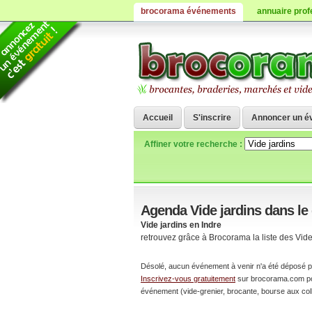
brocorama événements
annuaire prof
Accueil
S'inscrire
Annoncer un é
Affiner votre recherche :
Agenda Vide jardins dans le
Vide jardins en Indre
retrouvez grâce à Brocorama la liste des Vid
Désolé, aucun événement à venir n'a été déposé p
Inscrivez-vous gratuitement
sur brocorama.com pour
événement (vide-grenier, brocante, bourse aux coll