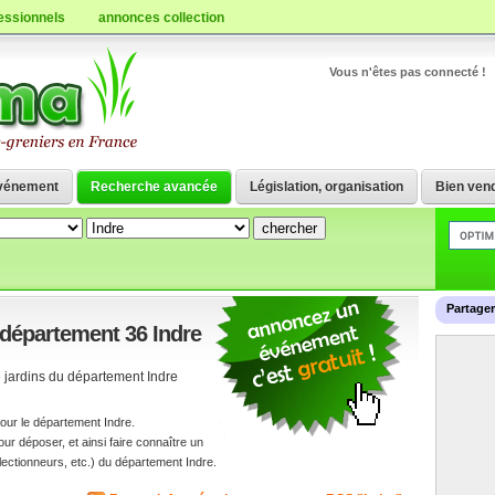
essionnels
annonces collection
Vous n'êtes pas connecté !
vénement
Recherche avancée
Législation, organisation
Bien vend
Partage
 département 36 Indre
e jardins du département Indre
our le département Indre.
 déposer, et ainsi faire connaître un
ectionneurs, etc.) du département Indre.