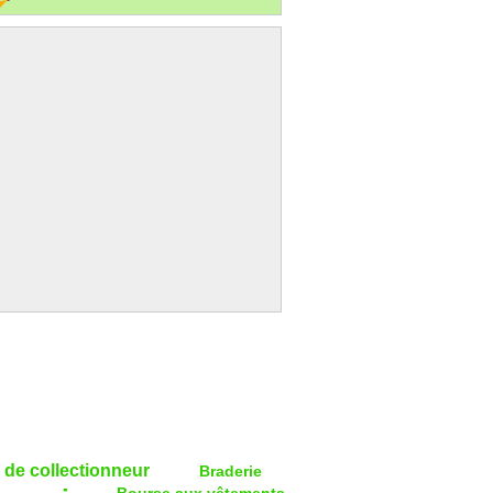
 de collectionneur
Braderie