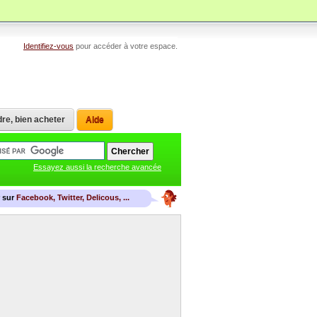
Identifiez-vous
pour accéder à votre espace.
re, bien acheter
Aide
Essayez aussi la recherche avancée
r sur
Facebook, Twitter, Delicous, ...