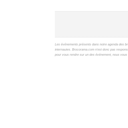
Les événements présents dans notre agenda des broc
internautes. Brocorama.com n'est donc pas responsable
pour vous rendre sur un des événement, nous vous c