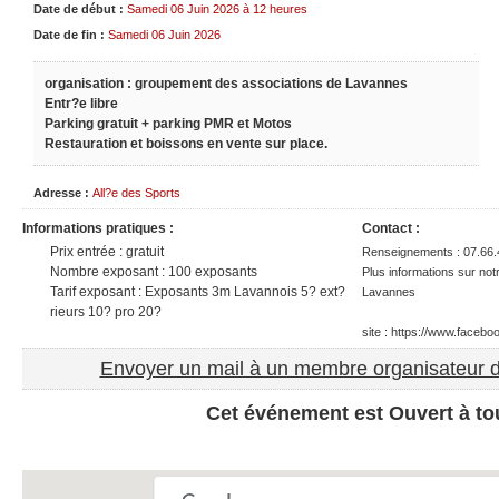
Date de début :
Samedi 06 Juin 2026 à 12 heures
Date de fin :
Samedi 06 Juin 2026
organisation : groupement des associations de Lavannes
Entr?e libre
Parking gratuit + parking PMR et Motos
Restauration et boissons en vente sur place.
Adresse :
All?e des Sports
Informations pratiques :
Contact :
Prix entrée : gratuit
Renseignements : 07.66.
Nombre exposant : 100 exposants
Plus informations sur no
Tarif exposant : Exposants 3m Lavannois 5? ext?
Lavannes
rieurs 10? pro 20?
site : https://www.face
Envoyer un mail à un membre organisateur 
Cet événement est Ouvert à to