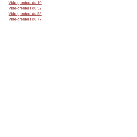
Vide-greniers du 10
Vide-greniers du 52
Vide-greniers du 55
Vide-greniers du 77