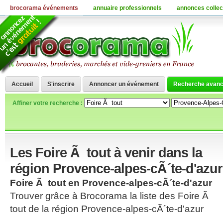
brocorama événements
annuaire professionnels
annonces collec
Accueil
S'inscrire
Annoncer un événement
Recherche avan
Affiner votre recherche :
Les Foire Ã tout à venir dans la
région Provence-alpes-cÃ´te-d'azur
Foire Ã tout en Provence-alpes-cÃ´te-d'azur
Trouver grâce à Brocorama la liste des Foire Ã
tout de la région Provence-alpes-cÃ´te-d'azur