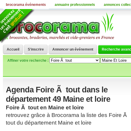
brocorama événements
annuaire professionnels
annonces collec
Accueil
S'inscrire
Annoncer un événement
Recherche avan
Affiner votre recherche :
Agenda Foire Ã tout dans le
département 49 Maine et loire
Foire Ã tout en Maine et loire
retrouvez grâce à Brocorama la liste des Foire Ã
tout du département Maine et loire