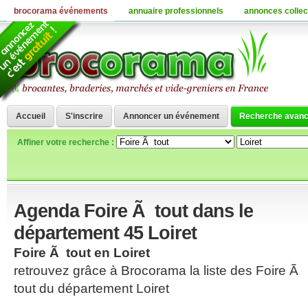
brocorama événements
annuaire professionnels
annonces collec
Accueil
S'inscrire
Annoncer un événement
Recherche avan
Affiner votre recherche :
Agenda Foire Ã tout dans le
département 45 Loiret
Foire Ã tout en Loiret
retrouvez grâce à Brocorama la liste des Foire Ã
tout du département Loiret