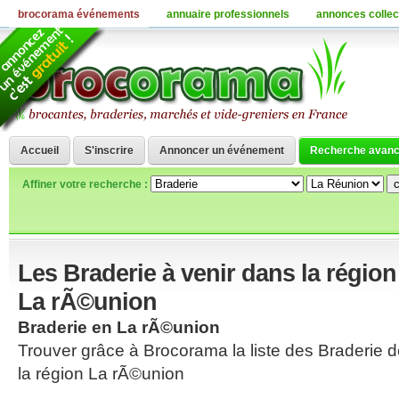
brocorama événements
annuaire professionnels
annonces collec
Accueil
S'inscrire
Annoncer un événement
Recherche avan
Affiner votre recherche :
Les Braderie à venir dans la région
La rÃ©union
Braderie en La rÃ©union
Trouver grâce à Brocorama la liste des Braderie 
la région La rÃ©union