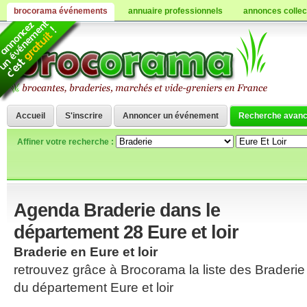
brocorama événements
annuaire professionnels
annonces collec
Accueil
S'inscrire
Annoncer un événement
Recherche avan
Affiner votre recherche :
Agenda Braderie dans le
département 28 Eure et loir
Braderie en Eure et loir
retrouvez grâce à Brocorama la liste des Braderie
du département Eure et loir