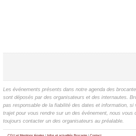
Les événements présents dans notre agenda des brocantes
sont déposés par des organisateurs et des internautes. B
pas responsable de la fiabilité des dates et information, s
trajet pour vous rendre sur un des événement, nous vous 
toujours contacter un des organisateurs au préalable.
CGU et Mentions légales
|
Infos et actualités Brocante
|
Contact